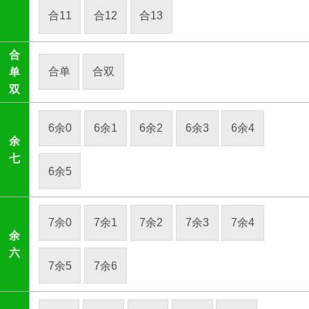
合11
合12
合13
合
合单
合双
单
双
6余0
6余1
6余2
6余3
6余4
余
七
6余5
7余0
7余1
7余2
7余3
7余4
余
六
7余5
7余6