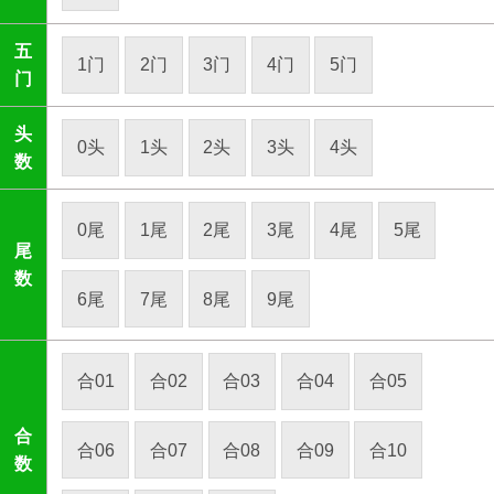
五
1门
2门
3门
4门
5门
门
头
0头
1头
2头
3头
4头
数
0尾
1尾
2尾
3尾
4尾
5尾
尾
数
6尾
7尾
8尾
9尾
合01
合02
合03
合04
合05
合
合06
合07
合08
合09
合10
数